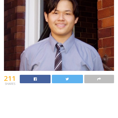
211
SHARES