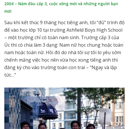
2004 – Năm đầu cấp 3, cuộc sống mới và những người bạn
mới
Sau khi kết thúc 9 tháng học tiếng anh, tôi “đủ” trình độ
để vào học lớp 10 tại trường Ashfield Boys High School
– một trường chỉ có toàn nam sinh. Trường cấp 3 của
Úc thì có chia làm 3 dạng: Nam nữ học chung hoặc toàn
nam hoặc toàn nữ. Hồi đó do nhà tôi sợ tôi lo yêu sớm
chểnh mảng việc học nên vừa học xong tiếng anh thì
đăng ký cho vào trường toàn con trai – “Ngay và lập
tức…”