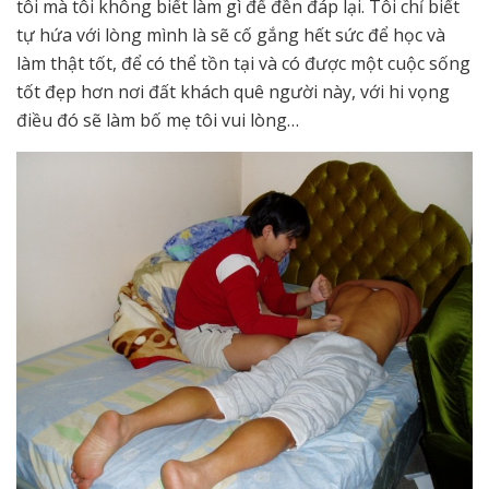
tôi mà tôi không biết làm gì để đền đáp lại. Tôi chỉ biết
tự hứa với lòng mình là sẽ cố gắng hết sức để học và
làm thật tốt, để có thể tồn tại và có được một cuộc sống
tốt đẹp hơn nơi đất khách quê người này, với hi vọng
điều đó sẽ làm bố mẹ tôi vui lòng…