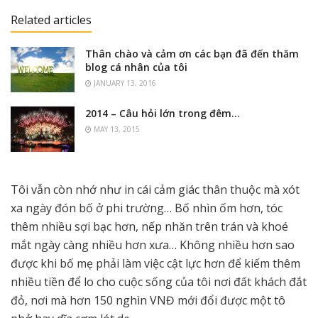
Related articles
Thân chào và cảm ơn các bạn đã đến thăm
blog cá nhân của tôi
JANUARY 13, 2016
2014 – Câu hỏi lớn trong đêm…
MAY 13, 2015
Tôi vẫn còn nhớ như in cái cảm giác thân thuộc mà xót
xa ngày đón bố ở phi trường… Bố nhìn ốm hơn, tóc
thêm nhiều sợi bạc hơn, nếp nhăn trên trán và khoé
mắt ngày càng nhiều hơn xưa… Không nhiều hơn sao
được khi bố mẹ phải làm việc cật lực hơn để kiếm thêm
nhiều tiền để lo cho cuộc sống của tôi nơi đất khách đắt
đỏ, nơi mà hơn 150 nghìn VNĐ mới đổi được một tô