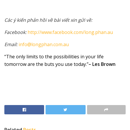
Các ý kiến phản hồi về bài viết xin gửi về:
Facebook:
http://www.facebook.com/long.phan.au
Email:
info@longphan.com.au
“The only limits to the possibilities in your life
tomorrow are the buts you use today.”
– Les Brown
Related
Posts