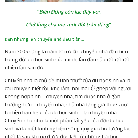
“
Biển Đông còn lúc đầy vơi,
Chớ lòng cha mẹ suốt đời tràn dâng
”.
Đến những lần chuyển nhà đầu tiên…
Năm 2005 cũng là năm tôi có lần chuyển nhà đầu tiên
trong đời du học sinh của mình, lần đầu của rất rất rất
nhiều lần sau đó…
Chuyển nhà là chủ đề muôn thưở của du học sinh và là
câu chuyện biết rồi, khổ lắm, nói mãi: Ở ghép với người
không hợp tính – chuyển nhà, tìm được nhà ở gần
trường hơn – chuyển nhà, chủ nhà tăng giá thuê vượt
túi tiền hạn hẹp của du học sinh – lại chuyển nhà.
Chuyển nhà như là một phần tất yếu của đời du học
sinh và là một kinh nghiệm sống quý giá cho tương lai,
nhất là sau khi nó được đúc kết từ những bài học