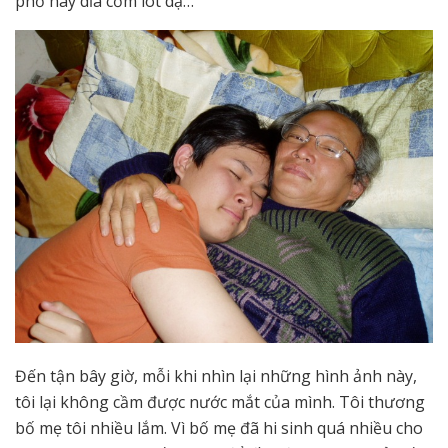
phở hay dĩa cơm lót dạ…
Đến tận bây giờ, mỗi khi nhìn lại những hình ảnh này,
tôi lại không cầm được nước mắt của mình. Tôi thương
bố mẹ tôi nhiều lắm. Vì bố mẹ đã hi sinh quá nhiều cho