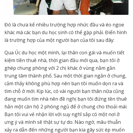
Đó là chưa kể nhiều trường hợp nhức đầu và éo ngoe
khác mà các bạn du học sinh có thể gặp phải. Điển hình
là trường hợp của một người bạn của tôi sau đây:
Qua Úc du học một mình, lại thân con gái và muốn tiết
kiệm tiền thuê nhà, thời gian đầu mới qua, bạn tôi ở
ghép chung phòng với 2 chị khác ở vùng nằm gần
trung tâm thành phố. Sau một thời gian ngắn ở chung,
cảm thấy không phù hợp nên bạn tôi muốn dọn ra và
tìm chỗ ở mới. Kịp lúc, có vài người bạn thân nữa cũng
đang muốn tìm nhà nên đề nghị bạn tôi đứng tên thuê
hẳn một căn hộ 2 phòng ngủ để ở chung cho thoải mái.
Bạn tôi vui vẻ nhận lời với suy nghĩ sắp có một nơi ở
ưng ý và mình sẽ thật sự tự do. Nào ngờ, mâu thuẫn
xảy ra dẫn đến những người bạn kia gây sức ép muốn