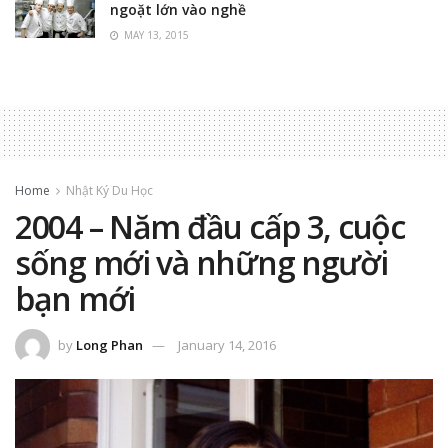
ngoặt lớn vào nghề
MAY 13, 2015
Home
Nhật Ký Du Học
2004 – Năm đầu cấp 3, cuộc
sống mới và những người
bạn mới
by
Long Phan
January 14, 2016