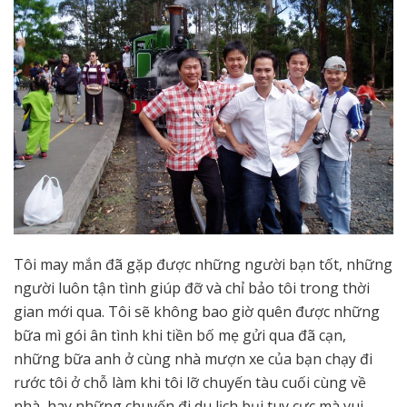
Tôi may mắn đã gặp được những người bạn tốt, những
người luôn tận tình giúp đỡ và chỉ bảo tôi trong thời
gian mới qua. Tôi sẽ không bao giờ quên được những
bữa mì gói ân tình khi tiền bố mẹ gửi qua đã cạn,
những bữa anh ở cùng nhà mượn xe của bạn chạy đi
rước tôi ở chỗ làm khi tôi lỡ chuyến tàu cuối cùng về
nhà, hay những chuyến đi du lịch bụi tuy cực mà vui…