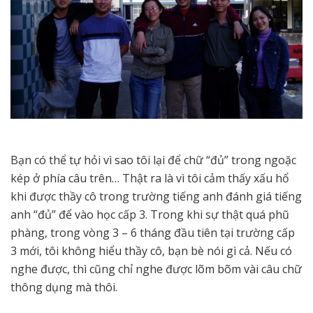
Bạn có thể tự hỏi vì sao tôi lại để chữ “đủ” trong ngoặc
kép ở phía câu trên… Thật ra là vì tôi cảm thấy xấu hổ
khi được thầy cô trong trường tiếng anh đánh giá tiếng
anh “đủ” để vào học cấp 3. Trong khi sự thật quá phũ
phàng, trong vòng 3 – 6 tháng đầu tiên tại trường cấp
3 mới, tôi không hiểu thầy cô, bạn bè nói gì cả. Nếu có
nghe được, thì cũng chỉ nghe được lõm bõm vài câu chữ
thông dụng mà thôi.