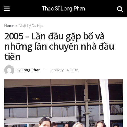
Thạc Sĩ Long Phan
Home
Nhật Ký Du Học
2005 – Lần đầu gặp bố và
những lần chuyển nhà đầu
tiên
by
Long Phan
January 14, 2016