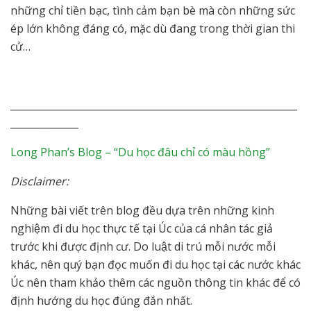
những chỉ tiền bạc, tình cảm bạn bè mà còn những sức
ép lớn không đáng có, mặc dù đang trong thời gian thi
cử…
___________________________________________________________
______________
Long Phan’s Blog –
“Du học đâu chỉ có màu hồng”
Disclaimer:
Những bài viết trên blog đều dựa trên những kinh
nghiệm đi du học thực tế tại Úc của cá nhân tác giả
trước khi được định cư. Do luật di trú mỗi nước mỗi
khác, nên quý bạn đọc muốn đi du học tại các nước khác
Úc nên tham khảo thêm các nguồn thông tin khác để có
định hướng du học đúng đắn nhất.