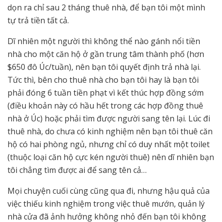
dọn ra chỉ sau 2 tháng thuê nhà, để bạn tôi một mình
tự trả tiền tất cả.
Dĩ nhiên một người thì không thể nào gánh nổi tiền
nhà cho một căn hộ ở gần trung tâm thành phố (hơn
$650 đô Úc/tuần), nên bạn tôi quyết định trả nhà lại.
Tức thì, bên cho thuê nhà cho bạn tôi hay là bạn tôi
phải đóng 6 tuần tiền phạt vì kết thúc hợp đồng sớm
(điều khoản này có hầu hết trong các hợp đồng thuê
nhà ở Úc) hoặc phải tìm được người sang tên lại. Lúc đi
thuê nhà, do chưa có kinh nghiệm nên bạn tôi thuê căn
hộ có hai phòng ngủ, nhưng chỉ có duy nhất một toilet
(thuộc loại căn hộ cực kén người thuê) nên dĩ nhiên bạn
tôi chẳng tìm được ai để sang tên cả…
Mọi chuyện cuối cùng cũng qua đi, nhưng hậu quả của
việc thiếu kinh nghiệm trong việc thuê mướn, quản lý
nhà cửa đã ảnh hưởng không nhỏ đến bạn tôi không