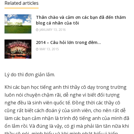
Related articles
Thân chào và cảm ơn các bạn đã đến thăm
blog cá nhân của tôi
JANUARY 13, 2016
2014 – Câu hỏi lớn trong đêm…
MAY 13, 2015
Lý do thì đơn giản lắm.
Khi các bạn học tiếng anh thì thầy cô dạy trong trường
luôn nói chuyện chậm rãi, dễ nghe vì biết đối tượng
nghe đều là sinh viên quốc tế. Đồng thời các thầy cô
cũng rất biết cách đoán ý của sinh viên, cho nên rất dễ
làm các bạn cảm nhận là trình độ tiếng anh của mình đã
ổn lắm rồi. Và đúng là vậy, có gì mà phải lăn tăn nữa khi
thầy cô nói, mình hiểu và khi mình phát biểu ý kiến,