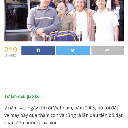
219
SHARES
Từ lần đầu gặp bố…
2 năm sau ngày tôi rời Việt nam, năm 2005, bố tôi đặt
vé máy bay qua thăm con và cũng là lần đầu tiên bố đặt
chân đến nước Úc xa xôi.