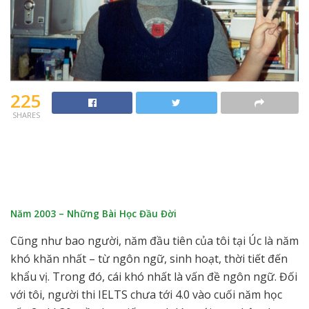
225
SHARES
Năm 2003 – Những Bài Học Đầu Đời
Cũng như bao người, năm đầu tiên của tôi tại Úc là năm
khó khăn nhất – từ ngôn ngữ, sinh hoạt, thời tiết đến
khẩu vị. Trong đó, cái khó nhất là vấn đề ngôn ngữ. Đối
với tôi, người thi IELTS chưa tới 4.0 vào cuối năm học