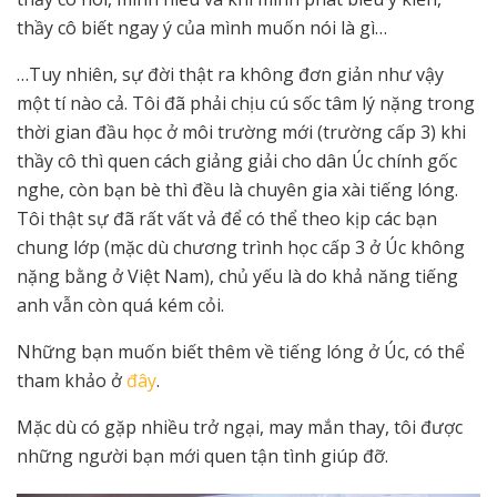
thầy cô biết ngay ý của mình muốn nói là gì…
…Tuy nhiên, sự đời thật ra không đơn giản như vậy
một tí nào cả. Tôi đã phải chịu cú sốc tâm lý nặng trong
thời gian đầu học ở môi trường mới (trường cấp 3) khi
thầy cô thì quen cách giảng giải cho dân Úc chính gốc
nghe, còn bạn bè thì đều là chuyên gia xài tiếng lóng.
Tôi thật sự đã rất vất vả để có thể theo kịp các bạn
chung lớp (mặc dù chương trình học cấp 3 ở Úc không
nặng bằng ở Việt Nam), chủ yếu là do khả năng tiếng
anh vẫn còn quá kém cỏi.
Những bạn muốn biết thêm về tiếng lóng ở Úc, có thể
tham khảo ở
đây
.
Mặc dù có gặp nhiều trở ngại, may mắn thay, tôi được
những người bạn mới quen tận tình giúp đỡ.