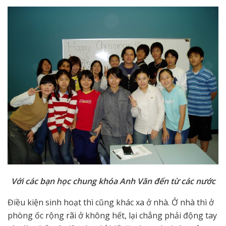
Với các bạn học chung khóa Anh Văn đến từ các nước
Điều kiện sinh hoạt thì cũng khác xa ở nhà. Ở nhà thì ở
phòng ốc rộng rãi ở không hết, lại chẳng phải động tay