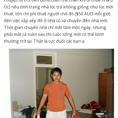
chuyện bị trừ tiền bond (tiền thế chân khi đi thuê nhà ở
Úc) nếu tình trạng nhà lúc trả không giống như lúc mới
thuê, tốn chi phí thuê người chở đồ ($50 AUD mỗi giờ)
đến việc sắp xếp đồ ở nhà cũ và chuyển đến nhà mới.
Thời gian chuyển nhà chỉ mất tầm một ngày, nhưng
phải mất cả tuần sau thì cuộc sống mới có thể bình
thường trở lại. Thật là cực đuối các bạn ạ.