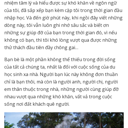
nhiệm tâm lý và hiểu được sự khó khăn về ngôn ngữ
của tôi, đã sắp xếp bạn kèm cặp tôi trong thời gian đầu
nhập học. Và đến giờ phút này, khi ngồi đây viết những
dòng này, tôi vẫn luôn ghi nhớ sâu sắc và biết ơn
những sự giúp đỡ của bạn trong thời gian đó, vì nếu
không có bạn, thì tôi khó lòng vượt qua được những
thử thách đầu tiên đầy chông gai…
Bạn bè là một phần không thể thiếu trong đời sống
của tất cả chúng ta, nhất là đối với cuộc sống của du
học sinh xa nhà. Người bạn lúc này không đơn thuần
chỉ là bạn thôi, mà còn là người anh, người chị, người
em thân thuộc trong nhà, những người cùng giúp đỡ
nhau vượt qua những khó khăn, vất vả trong cuộc
sống nơi đất khách quê người.