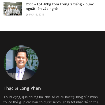
2006 – Lột 40kg tôm trong 2 tiếng – bước
ngoặt lớn vào nghề
MAY 13, 2015
Thạc Sĩ Long Phan
Tôi hi vọng, qua những bài chia sẻ về du học tại blog của mình,
tôi có thể giúp các bạn có được sự chuẩn bị tốt nhất để có thể