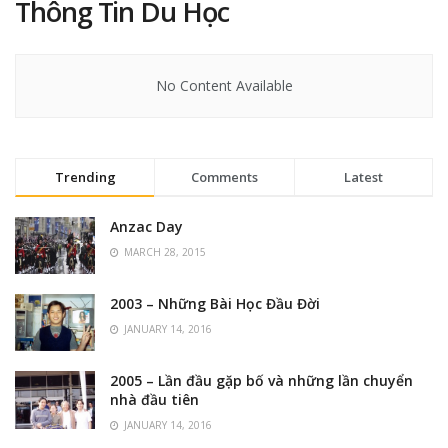
Thông Tin Du Học
No Content Available
Trending
Comments
Latest
Anzac Day
MARCH 28, 2015
2003 – Những Bài Học Đầu Đời
JANUARY 14, 2016
2005 – Lần đầu gặp bố và những lần chuyển
nhà đầu tiên
JANUARY 14, 2016