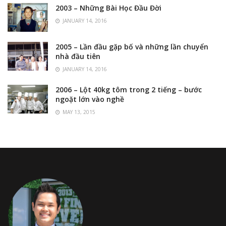
2003 – Những Bài Học Đầu Đời
JANUARY 14, 2016
2005 – Lần đầu gặp bố và những lần chuyển
nhà đầu tiên
JANUARY 14, 2016
2006 – Lột 40kg tôm trong 2 tiếng – bước
ngoặt lớn vào nghề
MAY 13, 2015