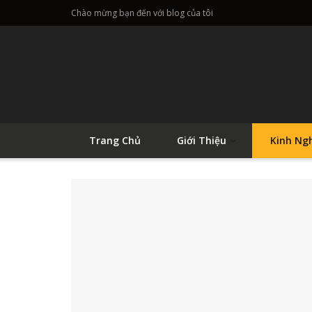
Chào mừng bạn đến với blog của tôi
Trang Chủ
Giới Thiệu
Kinh Ng