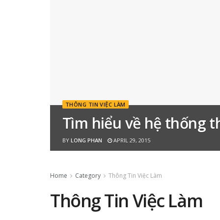
THÔNG TIN VIỆC LÀM
Tìm hiểu về hệ thống t
BY
LONG PHAN
APRIL 29, 2015
Home
Category
Thông Tin Việc Làm
Thông Tin Việc Làm