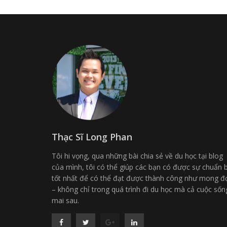
Thạc Sĩ Long Phan
Tôi hi vọng, qua những bài chia sẻ về du học tại blog
của mình, tôi có thể giúp các bạn có được sự chuẩn b
tốt nhất để có thể đạt được thành công như mong đ
– không chỉ trong quá trình đi du học mà cả cuộc sốn
mai sau.