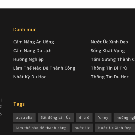
Danh mục
Cẩm Năng Ăn Uống
Nước Úc Xinh Đẹp
Cẩm Nang Du Lịch
Sống Khát Vọng
Hướng Nghiệp
Tấm Gương Thành C
Làm Thế Nào Để Thành Công
Thông Tin Di Trú
Nhật Ký Du Học
Thông Tin Du Học
ị
Tags
ợi
g
australia
Bất động sản Úc
di trú
funny
hướng ng
làm thế nào để thành công
nước Úc
Nước Úc Xinh Đẹp