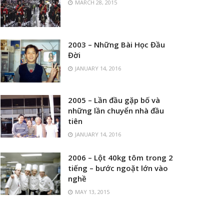
MARCH 28, 2015
2003 – Những Bài Học Đầu
Đời
JANUARY 14, 2016
2005 – Lần đầu gặp bố và
những lần chuyển nhà đầu
tiên
JANUARY 14, 2016
2006 – Lột 40kg tôm trong 2
tiếng – bước ngoặt lớn vào
nghề
MAY 13, 2015