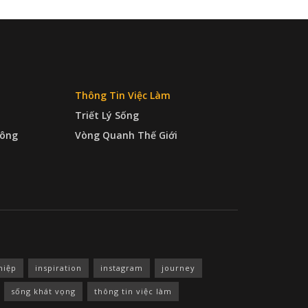
Thông Tin Việc Làm
Triết Lý Sống
ông
Vòng Quanh Thế Giới
hiệp
inspiration
instagram
journey
sống khát vọng
thông tin việc làm