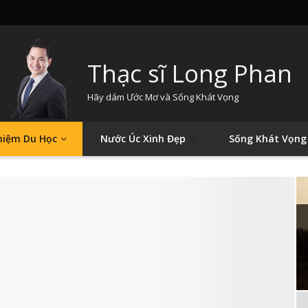
Thạc sĩ Long Phan
Hãy dám Ước Mơ và Sống Khát Vọng
hiệm Du Học
Nước Úc Xinh Đẹp
Sống Khát Vọng