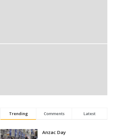
Trending
Comments
Latest
Anzac Day