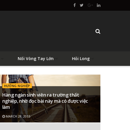
Nối Vòng Tay Lớn
Hỏi Long
HƯỚNG NGHIỆP
Hàng ngàn sinh viên ra trường thất
nghiệp, nhờ đọc bài này mà có được việc
làm
MARCH 28, 2015