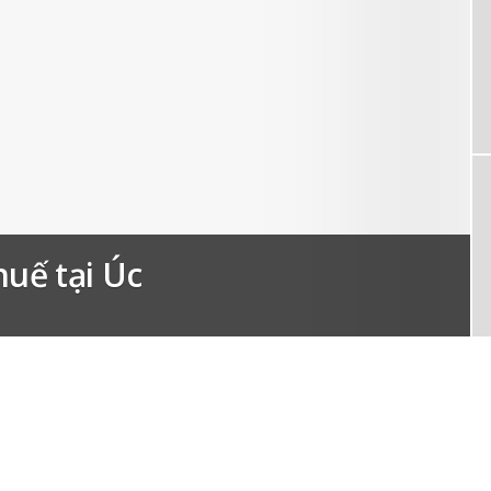
huế tại Úc