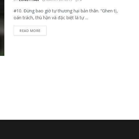
#10. Đừng bao giờ tự thương hại bản thân. “Ghen tị,
oán trách, thù hận và đặc biệt là tự ...
READ MORE