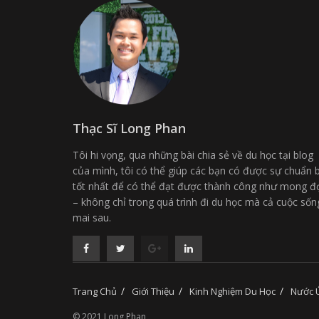
Thạc Sĩ Long Phan
Tôi hi vọng, qua những bài chia sẻ về du học tại blog
của mình, tôi có thể giúp các bạn có được sự chuẩn b
tốt nhất để có thể đạt được thành công như mong đ
– không chỉ trong quá trình đi du học mà cả cuộc sốn
mai sau.
Trang Chủ
Giới Thiệu
Kinh Nghiệm Du Học
Nước 
© 2021 Long Phan