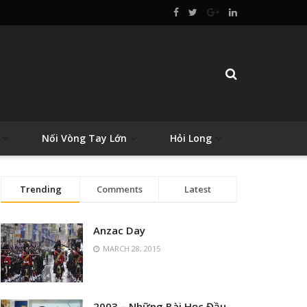
Nối Vòng Tay Lớn
Hỏi Long
Trending
Comments
Latest
Anzac Day
MARCH 28, 2015
2003 – Những Bài Học Đầu