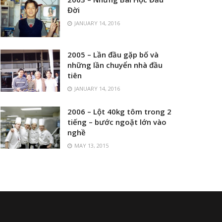
Đời
JANUARY 14, 2016
2005 – Lần đầu gặp bố và
những lần chuyển nhà đầu
tiên
JANUARY 14, 2016
2006 – Lột 40kg tôm trong 2
tiếng – bước ngoặt lớn vào
nghề
MAY 13, 2015